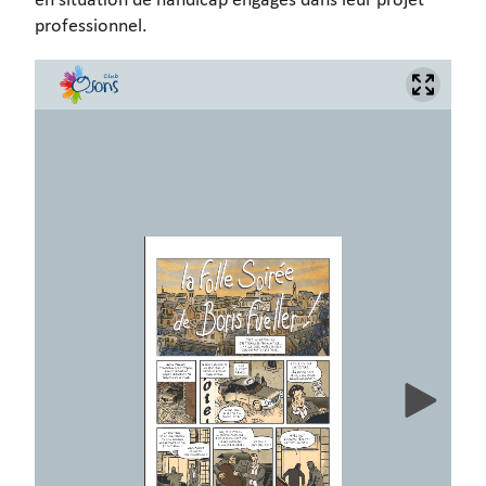
en situation de handicap engagés dans leur projet
professionnel.