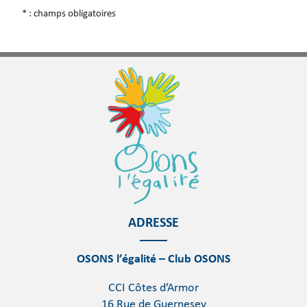
* : champs obligatoires
ADRESSE
OSONS l’égalité – Club OSONS
CCI Côtes d’Armor
16 Rue de Guernesey