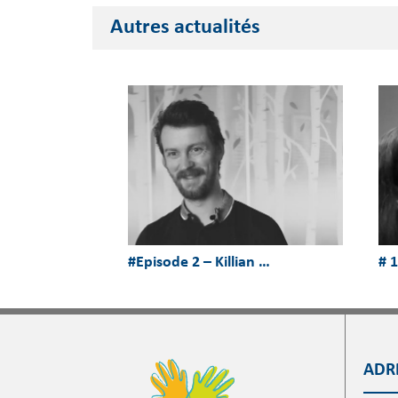
Autres actualités
#Episode 2 – Killian …
# 
ADR