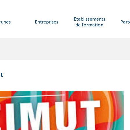
Etablissements
eunes
Entreprises
Part
de formation
t