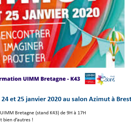
 24 et 25 janvier 2020 au salon Azimut à Brest
n UIMM Bretagne (stand K43) de 9H à 17H
t bien d’autres !