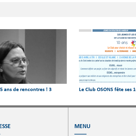
15 ans de rencontres ! 3
Le Club OSONS fête ses 1
ESSE
MENU