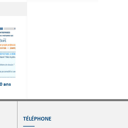
0 ans
TÉLÉPHONE